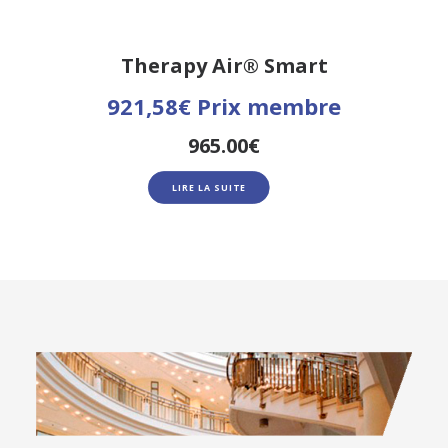
Therapy Air® Smart
921,58€ Prix membre
965.00
€
LIRE LA SUITE